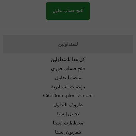
افتح حساب تداول
للمتداولين
كل هذا للمتداولين
فتح حساب فوري
منصة التداول
بونصات إنستاتريد
Gifts for replenishment
ظروف التداول
تحليل إنستا
مخططات إنستا
تلفزيون إنستا