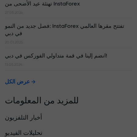
تهنئة عيد الأضحى من InstaForex
27.05.2026
​فصل جديد من النمو: InstaForex تفتتح مقرها العالمي
في دبي
20.01.2025
انضم إلينا في قمة متداولي الفوركس في دبي!
13.05.2024
عرض الكل
للمزيد من المعلومات
أخبار التلفزيون
تحليلات الفيديو