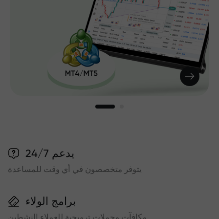
يدعم 24/7
يتوفر متخصصون في أي وقت للمساعدة
برامج الولاء
مكافآت وحملات ترويجية للعملاء النشطين