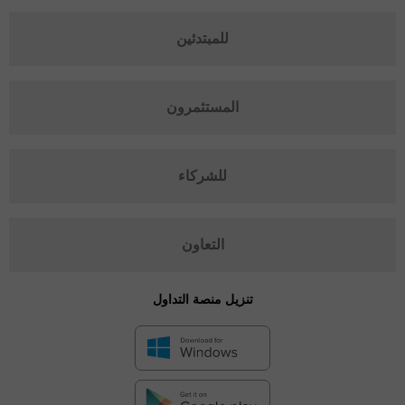
للمبتدئين
المستثمرون
للشركاء
التعاون
تنزيل منصة التداول