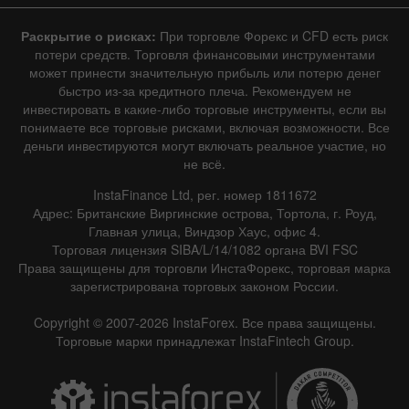
Раскрытие о рисках:
При торговле Форекс и CFD есть риск
потери средств. Торговля финансовыми инструментами
может принести значительную прибыль или потерю денег
быстро из-за кредитного плеча. Рекомендуем не
инвестировать в какие-либо торговые инструменты, если вы
понимаете все торговые рисками, включая возможности. Все
деньги инвестируются могут включать реальное участие, но
не всё.
InstaFinance Ltd, рег. номер 1811672
Адрес: Британские Виргинские острова, Тортола, г. Роуд,
Главная улица, Виндзор Хаус, офис 4.
Торговая лицензия SIBA/L/14/1082 органа BVI FSC
Права защищены для торговли ИнстаФорекс, торговая марка
зарегистрирована торговых законом России.
Copyright © 2007-2026 InstaForex. Все права защищены.
Торговые марки принадлежат InstaFintech Group.