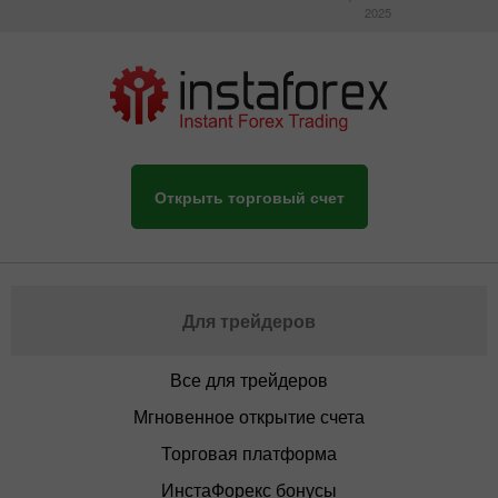
2025
Открыть торговый счет
Для трейдеров
Все для трейдеров
Мгновенное открытие счета
Торговая платформа
ИнстаФорекс бонусы