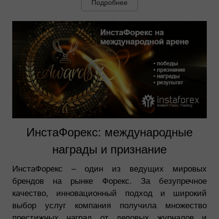
Подробнее
ИнстаФорекс: международные
награды и признание
ИнстаФорекс – один из ведущих мировых
брендов на рынке Форекс. За безупречное
качество, инновационный подход и широкий
выбор услуг компания получила множество
престижных наград от деловых журналов и