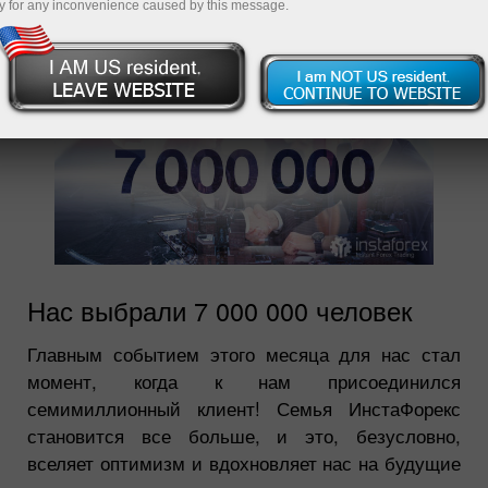
y for any inconvenience caused by this message.
Нас выбрали 7 000 000 человек
Главным событием этого месяца для нас стал
момент, когда к нам присоединился
семимиллионный клиент! Семья ИнстаФорекс
становится все больше, и это, безусловно,
вселяет оптимизм и вдохновляет нас на будущие