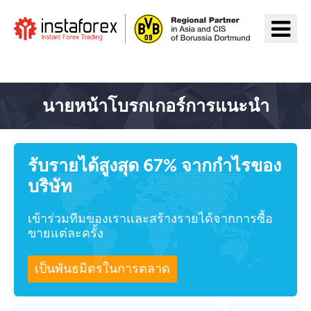
ไปยัง InstaForex
นายหน้าโบรกเกอร์การแนะนำ
รับรายได้สูงสุด 67% จากกำไรของ
บริษัท
เข้าร่วมทีมของเราและสร้างรายได้จากการซื้อ
ขายแต่ละครั้ง
เป็นพันธมิตรในการตลาด