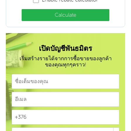
Calculate
เปิดบัญชีพันธมิตร
เริ่มสร้างรายได้จากการซื้อขายของลูกค้า
ของคุณทุกๆคราว!