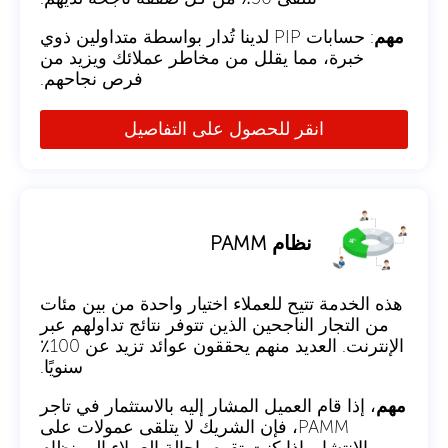
مهم
: حسابات PIP لدينا تُدار بواسطة متداولين ذوي
خبرة، مما يقلل من مخاطر عملائك ويزيد من
فرص نجاحهم.
انقر للحصول على التفاصيل
نظام PAMM
هذه الخدمة تتيح للعملاء اختيار واحدة من بين مئات
من التجار الناجحين الذين تتوفر نتائج تداولهم عبر
الإنترنت. العديد منهم يحققون عوائد تزيد عن 100٪
سنويًا.
مهم
، إذا قام العميل المشار إليه بالاستثمار في تاجر
PAMM، فإن الشريك لا يتلقى عمولات على
الانتشار. إذا كنت تقوم بإحالة العملاء إلى نظام