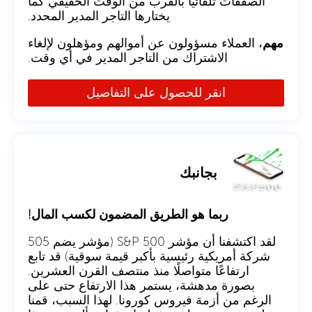
الصفقات تلقائيًا بالقرب من الوقت الحقيقي كما
يختارها التاجر المدير المحدد.
مهم
، العملاء مسؤولون عن أموالهم ومؤهلون لإلغاء
الاشتراك من التاجر المدير في أي وقت.
انقر للحصول على التفاصيل
بجانبك
ربما هو الطريق المضمون لكسب المال!
لقد اكتشفنا أن مؤشر S&P 500 (مؤشر يضم 505
شركة أمريكية رئيسية بأكبر قيمة سوقية) قد تابع
ارتفاعًا متواصلًا منذ منتصف القرن العشرين.
بصورة مدهشة، يستمر هذا الارتفاع حتى على
الرغم من أزمة فيروس كورونا. لهذا السبب، قمنا