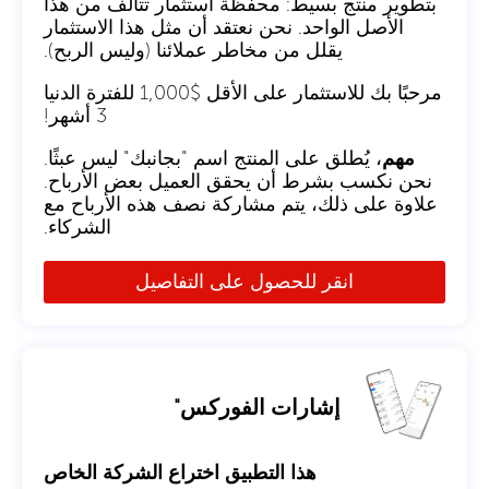
بتطوير منتج بسيط: محفظة استثمار تتألف من هذا
الأصل الواحد. نحن نعتقد أن مثل هذا الاستثمار
يقلل من مخاطر عملائنا (وليس الربح).
مرحبًا بك للاستثمار على الأقل $1,000 للفترة الدنيا
3 أشهر!
مهم
، يُطلق على المنتج اسم "بجانبك" ليس عبثًا.
نحن نكسب بشرط أن يحقق العميل بعض الأرباح.
علاوة على ذلك، يتم مشاركة نصف هذه الأرباح مع
الشركاء.
انقر للحصول على التفاصيل
إشارات الفوركس"
هذا التطبيق اختراع الشركة الخاص